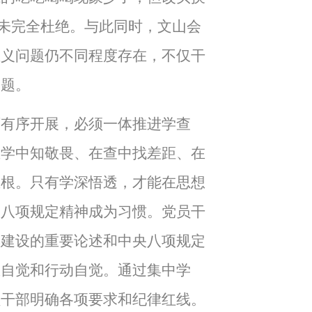
仍未完全杜绝。与此同时，文山会
主义问题仍不同程度存在，不仅干
问题。
育有序开展，必须一体推进学查
在学中知敬畏、在查中找差距、在
生根。只有学深悟透，才能在思想
央八项规定精神成为习惯。党员干
风建设的重要论述和中央八项规定
想自觉和行动自觉。通过集中学
员干部明确各项要求和纪律红线。