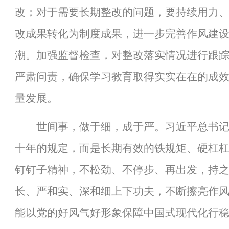
改；对于需要长期整改的问题，要持续用力
改成果转化为制度成果，进一步完善作风建
潮。加强监督检查，对整改落实情况进行跟
严肃问责，确保学习教育取得实实在在的成
量发展。
世间事，做于细，成于严。习近平总书
十年的规定，而是长期有效的铁规矩、硬杠
钉钉子精神，不松劲、不停步、再出发，持
长、严和实、深和细上下功夫，不断擦亮作
能以党的好风气好形象保障中国式现代化行