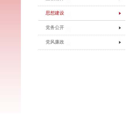
思想建设
党务公开
党风廉政