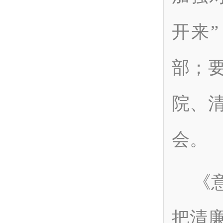
开来
部；
院、
会。
《
把清