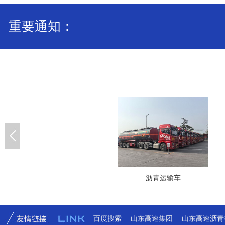
手、以优化运营为核心，深化“以运带贸、以贸促运、运贸一
体”发展战略，充分发挥集聚协同效应，赋能上下游生态伙伴共
重要通知：
赢发展，为新材料集团建设具有国际竞争力的世界一流材料综
合服务商提供坚实支撑。
百度搜索
山东高速集团
山东高速沥青