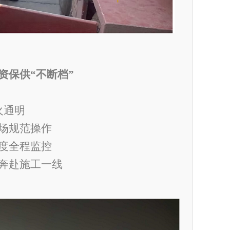
资保供
“
不断档
”
火通明
场规范操作
度全程监控
奔赴施工一线