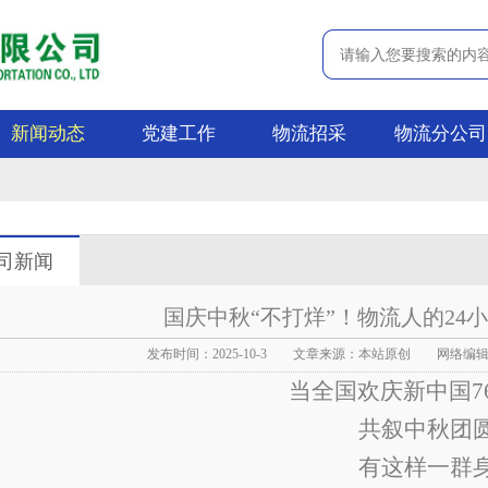
新闻动态
党建工作
物流招采
物流分公司
司新闻
国庆中秋“不打烊”！物流人的24
发布时间：2025-10-3 文章来源：本站原创 网络编辑：
当
全国欢庆新中国
共叙中秋团
有这样一群