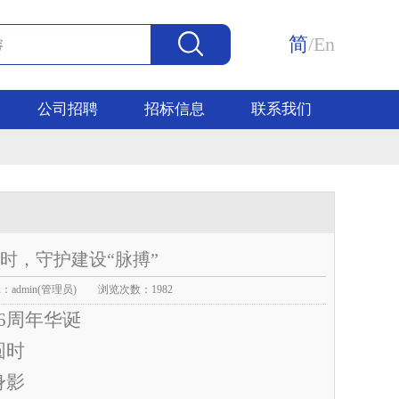
简
/
En
公司招聘
招标信息
联系我们
小时，守护建设“脉搏”
admin(管理员) 浏览次数：1982
76周年华诞
圆
时
身影