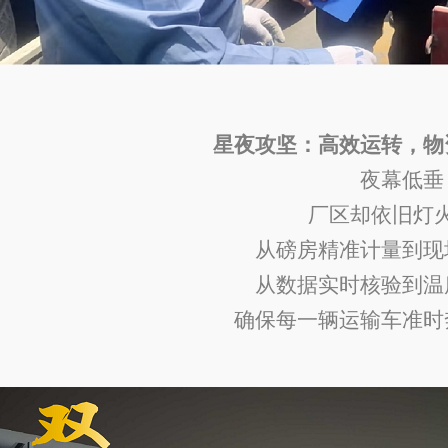
星夜攻坚：高效运转，
物
夜幕低垂
厂区却
依旧
灯
从磅房精准计量到现
从数据实时核验到温
确保每一辆运输车准时