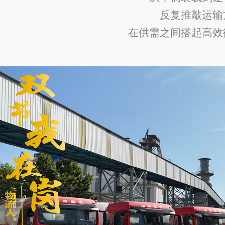
反复推敲运输
在供需之间搭起高效