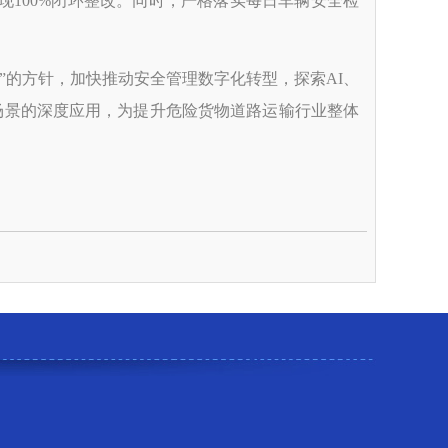
现100%闭环整改。同时，严格落实每日车辆安全检
”的方针，加快推动安全管理数字化转型，探索AI、
场景的深度应用，为提升危险货物道路运输行业整体