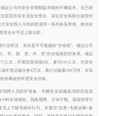
是储运公司对安全管理精益求精的不懈追求。在已获
通过层层压实全员安全责任、深化安全风险分级管控
加大安全投入与培训资源等一系列务实举措，推动安
本质安全水平迈上新台阶。
输行业而言，
安全是不可逾越的
“生命线”。储运公司
人、车、路、货、环、管”的全链条防控体系。储运
7人次，开展应急演练6次，参与310人次，为安全
成年度运输任务6万次，累计运输量200万吨，在实
无轻伤事故的年度安全目标。
新驾押人员防护装备、车辆安全设施及消防应急设
24小时全域感知、风险预警、主动干预。现场管理方
员上下罐等操作行为，并通过“自查+专家诊断+集