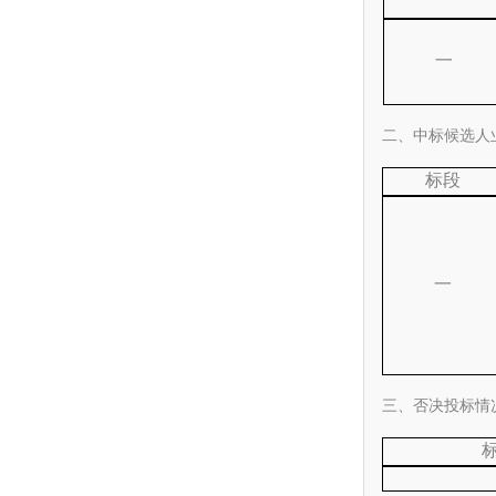
一
二、中标候选人
标段
一
三、否决投标情