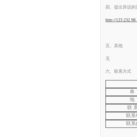
四、提出异议的
http://123.232.9
五、其他
无
六、联系方式
单
地
联
联系
联系