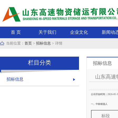
首 页
关于我们
企业文化
新闻动
当前位置：
首页
>
招标信息
> 详情
栏目分类
招标信息
山东高速
招标信息
公示开始时间：
2026-0
一、中标候选人
标段